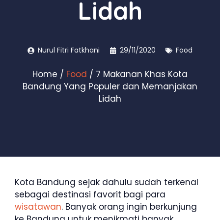
Lidah
Nurul Fitri Fatkhani
29/11/2020
Food
Home
/
Food
/ 7 Makanan Khas Kota
Bandung Yang Populer dan Memanjakan
Lidah
Kota Bandung sejak dahulu sudah terkenal
sebagai destinasi favorit bagi para
wisatawan
. Banyak orang ingin berkunjung
ke Bandung untuk menikmati banyak