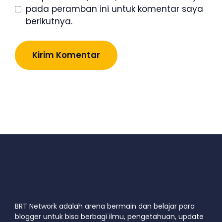
pada peramban ini untuk komentar saya
berikutnya.
BRT Network adalah arena bermain dan belajar para
blogger untuk bisa berbagi ilmu, pengetahuan, update