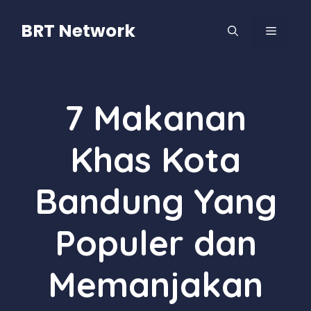
Langsung
ke
BRT Network
MENU
isi
7 Makanan
Khas Kota
Bandung Yang
Populer dan
Memanjakan