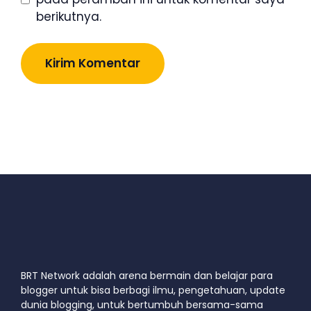
berikutnya.
BRT Network adalah arena bermain dan belajar para
blogger untuk bisa berbagi ilmu, pengetahuan, update
dunia blogging, untuk bertumbuh bersama-sama