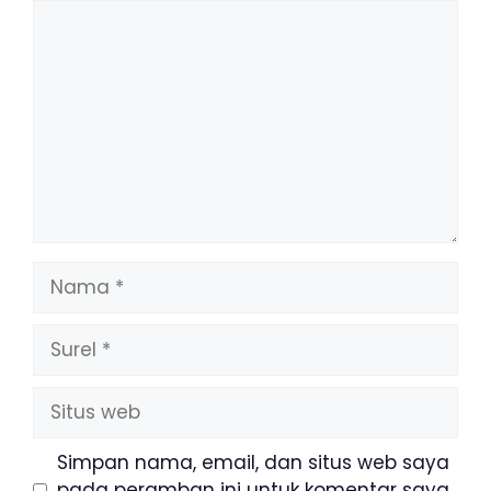
Komentar
Nama
Surel
Situs
web
Simpan nama, email, dan situs web saya
pada peramban ini untuk komentar saya