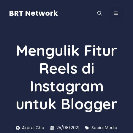
Langsung
ke
BRT Network
MENU
isi
Mengulik Fitur
Reels di
Instagram
untuk Blogger
Akarui Cha
25/08/2021
Social Media