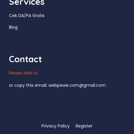
Services
Cek DA/PA Gratis
Blog
Contact
Please Mail Us
or copy this email: webpewe.com@gmail.com
Privacy Policy
Register