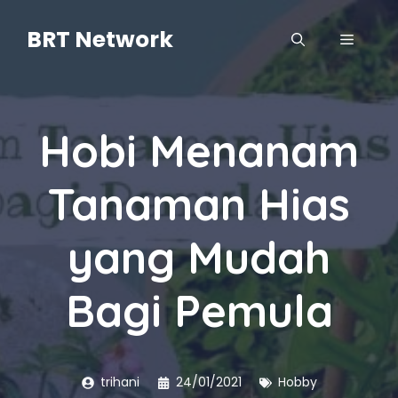
Langsung
ke
BRT Network
MENU
isi
Hobi Menanam
Tanaman Hias
yang Mudah
Bagi Pemula
trihani
24/01/2021
Hobby