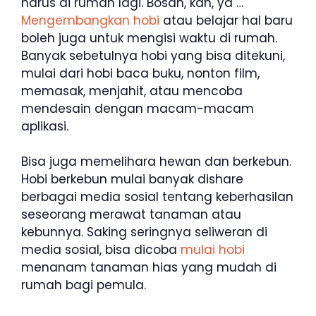
harus di rumah lagi. Bosan, kan, ya …
Mengembangkan hobi
atau belajar hal baru
boleh juga untuk mengisi waktu di rumah.
Banyak sebetulnya hobi yang bisa ditekuni,
mulai dari hobi baca buku, nonton film,
memasak, menjahit, atau mencoba
mendesain dengan macam-macam
aplikasi.
Bisa juga memelihara hewan dan berkebun.
Hobi berkebun mulai banyak dishare
berbagai media sosial tentang keberhasilan
seseorang merawat tanaman atau
kebunnya. Saking seringnya seliweran di
media sosial, bisa dicoba
mulai hobi
menanam tanaman hias yang mudah di
rumah bagi pemula.