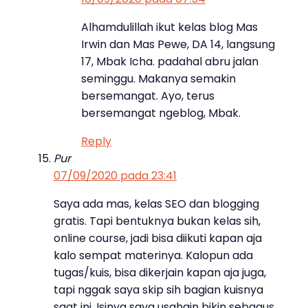
Alhamdulillah ikut kelas blog Mas
Irwin dan Mas Pewe, DA 14, langsung
17, Mbak Icha. padahal abru jalan
seminggu. Makanya semakin
bersemangat. Ayo, terus
bersemangat ngeblog, Mbak.
Reply
Pur
07/09/2020 pada 23:41
Saya ada mas, kelas SEO dan blogging
gratis. Tapi bentuknya bukan kelas sih,
online course, jadi bisa diikuti kapan aja
kalo sempat materinya. Kalopun ada
tugas/kuis, bisa dikerjain kapan aja juga,
tapi nggak saya skip sih bagian kuisnya
saat ini. Isinya saya usahain bikin sebagus