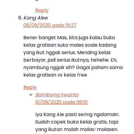
Reply
Kang Alee
09/09/2020 pada 16:27
Bener banget Mas, kita juga kalau buka
kelas gratisan suka males soale kadang
yang ikut nggak serius. Mending kelas
berbayar, jadi serius ikutnya, hehehe. Eh,
nyambung nggak sih? Gagal paham sama
kelas gratisan vs kelas free
Reply
Bambang Irwanto
10/09/2020 pada 08:10
Iya Kang Ale pasti sering ngalamain.
Sudah capek buka kelas gratis, tapi
yang ikutan malah malas-malasen.