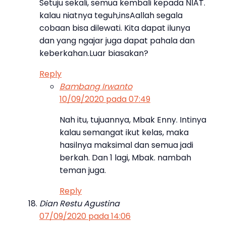
Setuju sekali, semua kembali kepada NIAT.
kalau niatnya teguh,insAallah segala
cobaan bisa dilewati. Kita dapat ilunya
dan yang ngajar juga dapat pahala dan
keberkahan.Luar biasakan?
Reply
Bambang Irwanto
10/09/2020 pada 07:49
Nah itu, tujuannya, Mbak Enny. Intinya
kalau semangat ikut kelas, maka
hasilnya maksimal dan semua jadi
berkah. Dan 1 lagi, Mbak. nambah
teman juga.
Reply
Dian Restu Agustina
07/09/2020 pada 14:06