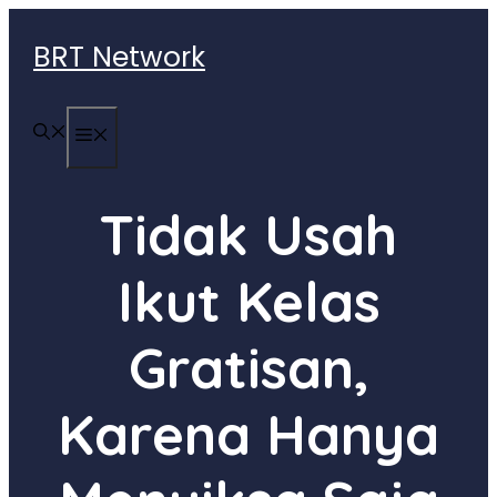
Langsung
ke
BRT Network
isi
MENU
Tidak Usah
Ikut Kelas
Gratisan,
Karena Hanya