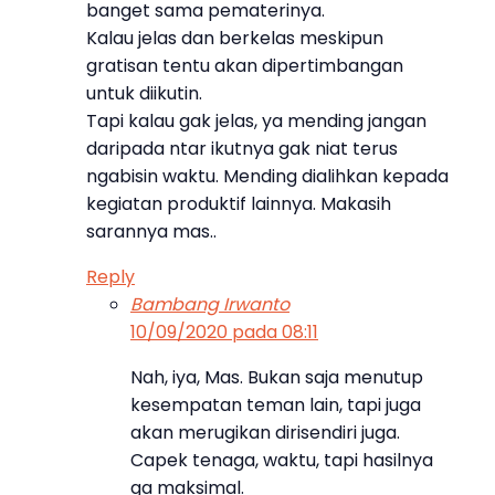
banget sama pematerinya.
Kalau jelas dan berkelas meskipun
gratisan tentu akan dipertimbangan
untuk diikutin.
Tapi kalau gak jelas, ya mending jangan
daripada ntar ikutnya gak niat terus
ngabisin waktu. Mending dialihkan kepada
kegiatan produktif lainnya. Makasih
sarannya mas..
Reply
Bambang Irwanto
10/09/2020 pada 08:11
Nah, iya, Mas. Bukan saja menutup
kesempatan teman lain, tapi juga
akan merugikan dirisendiri juga.
Capek tenaga, waktu, tapi hasilnya
ga maksimal.