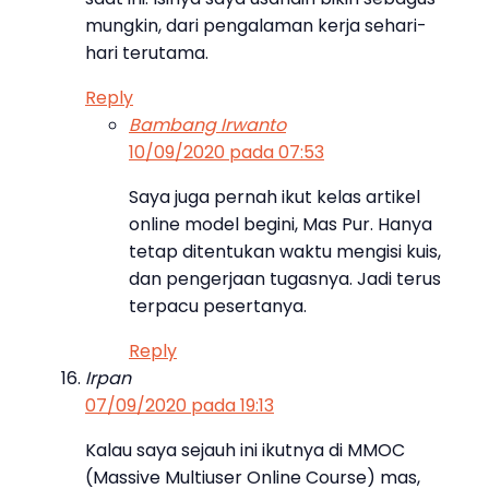
mungkin, dari pengalaman kerja sehari-
hari terutama.
Reply
Bambang Irwanto
10/09/2020 pada 07:53
Saya juga pernah ikut kelas artikel
online model begini, Mas Pur. Hanya
tetap ditentukan waktu mengisi kuis,
dan pengerjaan tugasnya. Jadi terus
terpacu pesertanya.
Reply
Irpan
07/09/2020 pada 19:13
Kalau saya sejauh ini ikutnya di MMOC
(Massive Multiuser Online Course) mas,