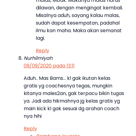
malas, Mbak. Makanya malas harus
dilawan, dengan mengingat kembali.
Misalnya aduh, sayang kalau malas,
sudah dapat kesempatan, padahal
ilmu kan maha. Maka akan semanat
lagi.
Reply
Nurhilmiyah
09/09/2020 pada 13:11
Aduh.. Mas Bams… kl gak ikutan kelas
gratis yg coachesnya tegas, mungkin
kitanya males2an, gak terpacu bikin tugas
ya. Jadi ada hikmahnya jg kelas gratis yg
main kick kl gak sesuai dg arahan coach
nya hihi
Reply