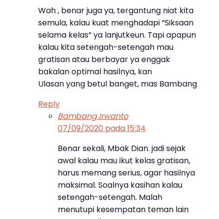
Wah , benar juga ya, tergantung niat kita
semula, kalau kuat menghadapi “Siksaan
selama kelas” ya lanjutkeun. Tapi apapun
kalau kita setengah-setengah mau
gratisan atau berbayar ya enggak
bakalan optimal hasilnya, kan
Ulasan yang betul banget, mas Bambang
Reply
Bambang Irwanto
07/09/2020 pada 15:34
Benar sekali, Mbak Dian. jadi sejak
awal kalau mau ikut kelas gratisan,
harus memang serius, agar hasilnya
maksimal. Soalnya kasihan kalau
setengah-setengah. Malah
menutupi kesempatan teman lain