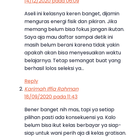
14/12/2020 pada 06:09
Aseli ini kelasnya keren banget, dijamin
menguras energi fisik dan pikiran. Jika
memang belum bisa fokus jangan ikutan.
Saya aja mau daftar sampai detik ini
masih belum berani karena tidak yakin
apakah akan bisa menyesuaikan waktu
belajarnya. Tetap semangat buat yang
berhasil lolos seleksi ya…
Reply
Karimah Iffia Rahman
18/09/2020 pada 11:43
Bener banget nih mas, tapi ya setiap
pilihan pasti ada konsekuensi ya. Kalo
belum bisa ikut kelas berbayar ya siap-
siap untuk wani perih aja di kelas gratisan.