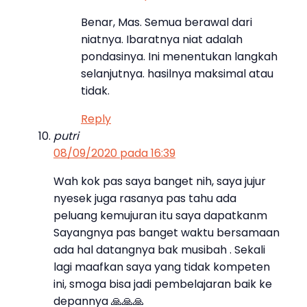
Benar, Mas. Semua berawal dari
niatnya. Ibaratnya niat adalah
pondasinya. Ini menentukan langkah
selanjutnya. hasilnya maksimal atau
tidak.
Reply
putri
08/09/2020 pada 16:39
Wah kok pas saya banget nih, saya jujur
nyesek juga rasanya pas tahu ada
peluang kemujuran itu saya dapatkanm
Sayangnya pas banget waktu bersamaan
ada hal datangnya bak musibah . Sekali
lagi maafkan saya yang tidak kompeten
ini, smoga bisa jadi pembelajaran baik ke
depannya 🙏🙏🙏