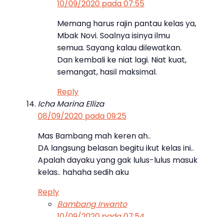
10/09/2020 pada 07:55
Memang harus rajin pantau kelas ya,
Mbak Novi. Soalnya isinya ilmu
semua. Sayang kalau dilewatkan.
Dan kembali ke niat lagi. Niat kuat,
semangat, hasil maksimal.
Reply
Icha Marina Elliza
08/09/2020 pada 09:25
Mas Bambang mah keren ah..
DA langsung belasan begitu ikut kelas ini..
Apalah dayaku yang gak lulus-lulus masuk
kelas.. hahaha sedih aku
Reply
Bambang Irwanto
10/09/2020 pada 07:54