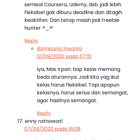
semisal Coursera, Udemy, dsb. jadi lebih
fleksibel gak diburu deadline dan ditagih
keaktifan. Dan tetap masih jadi freebie
hunter ^_^’
Reply
Bambang Irwanto
10/09/2020 pada 07:51
Iya, Mas Irpan. tiap kelas memang
beda aturannya. Jadi kita yag ikut
kelas harus fleksibel. Tapi apapun
kelasnya, harus serius dan semangat,
agar hasilnya semangat.
Reply
enny ratnawati
07/09/2020 pada 16:08