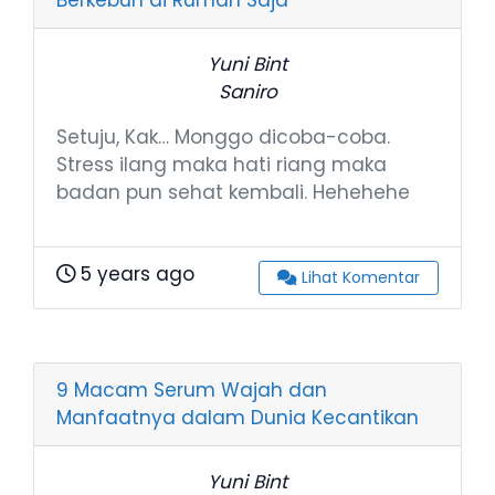
Yuni Bint
Saniro
Setuju, Kak… Monggo dicoba-coba.
Stress ilang maka hati riang maka
badan pun sehat kembali. Hehehehe
5 years ago
Lihat Komentar
9 Macam Serum Wajah dan
Manfaatnya dalam Dunia Kecantikan
Yuni Bint