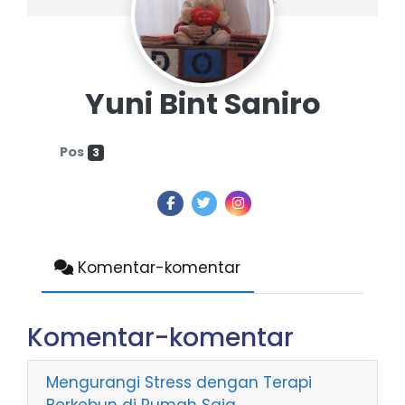
Yuni Bint Saniro
Pos
3
Komentar-komentar
Komentar-komentar
Mengurangi Stress dengan Terapi
Berkebun di Rumah Saja