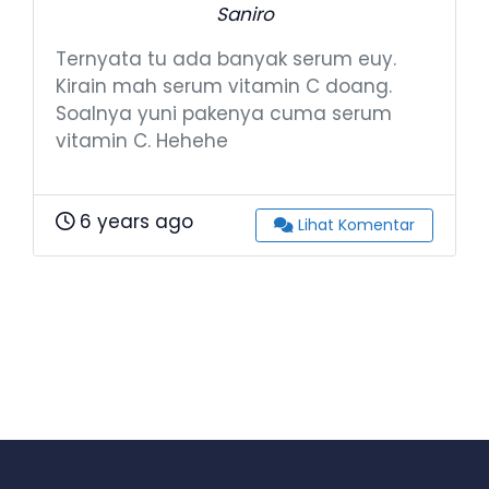
Saniro
Ternyata tu ada banyak serum euy.
Kirain mah serum vitamin C doang.
Soalnya yuni pakenya cuma serum
vitamin C. Hehehe
6 years ago
Lihat Komentar