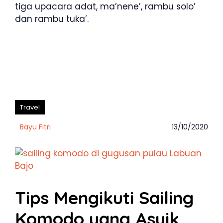
tiga upacara adat, ma’nene’, rambu solo’
dan rambu tuka’.
Travel
Bayu Fitri
13/10/2020
Tips Mengikuti Sailing
Komodo yang Asyik