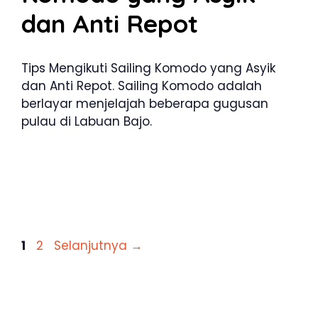
dan Anti Repot
Tips Mengikuti Sailing Komodo yang Asyik
dan Anti Repot. Sailing Komodo adalah
berlayar menjelajah beberapa gugusan
pulau di Labuan Bajo.
Halaman
Halaman
1
2
Selanjutnya
→