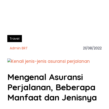
Travel
Admin BRT
21/08/2022
Mengenal Asuransi
Perjalanan, Beberapa
Manfaat dan Jenisnya