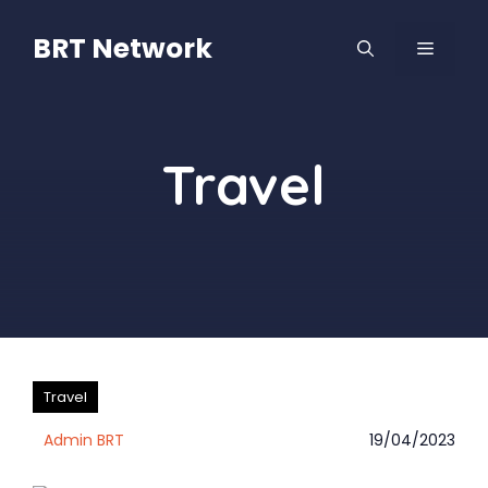
Langsung
ke
BRT Network
MENU
isi
Travel
Travel
Admin BRT
19/04/2023