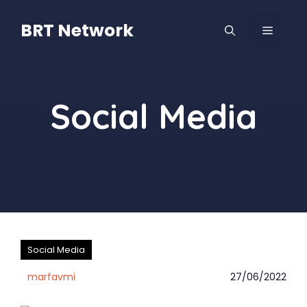
Langsung
ke
BRT Network
MENU
isi
Social Media
Social Media
marfavmi
27/06/2022