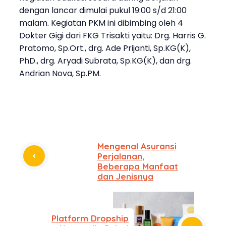
dengan lancar dimulai pukul 19:00 s/d 21:00
malam. Kegiatan PKM ini dibimbing oleh 4
Dokter Gigi dari FKG Trisakti yaitu: Drg. Harris G.
Pratomo, Sp.Ort., drg. Ade Prijanti, Sp.KG(K),
PhD., drg. Aryadi Subrata, Sp.KG(K), dan drg.
Andrian Nova, Sp.PM.
Mengenal Asuransi
Perjalanan,
Beberapa Manfaat
dan Jenisnya
Platform Dropship