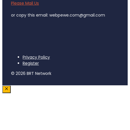
Please Mail Us
or copy this email: webpewe.com@gmail.com
Privacy Policy
Register
© 2026 BRT Network
Close