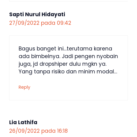
Sapti Nurul Hidayati
27/09/2022 pada 09:42
Bagus banget ini…terutama karena
ada bimbelnya. Jadi pengen nyobain
juga, jd dropshiper dulu mgkn ya.
Yang tanpa risiko dan minim modal…
Reply
Lia Lathifa
26/09/2022 pada 16:18