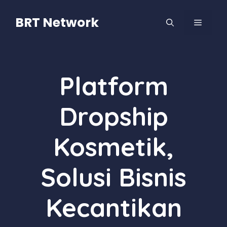
Langsung
ke
BRT Network
MENU
isi
Platform
Dropship
Kosmetik,
Solusi Bisnis
Kecantikan