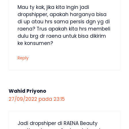
Mau ty kak, jika kita ingin jadi
dropshipper, apakah harganya bisa
di up atau hrs sama persis dgn yg di
raena? Trus apakah kita hrs membeli
dulu brg dr raena untuk bisa dikirim
ke konsumen?
Reply
Wahid Priyono
27/09/2022 pada 23:15
Jadi dropshiper di RAENA Beauty