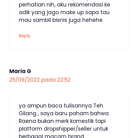
perhatian nih, aku rekomendasi ke
adik yang jago make up sapa tau
mau sambil bisnis juga hehehe
Reply
Maria G
25/09/2022 pada 22:52
ya ampun baca tulisannya Teh
Gilang , saya baru paham bahwa
Raena bukan merk komestik tapi
platform dropshipper/seller untuk
berbagai macam brand