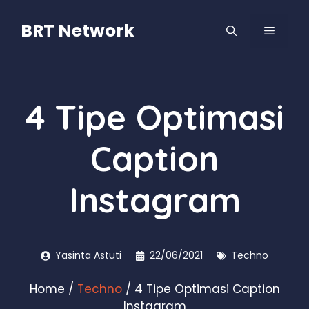
Langsung
ke
BRT Network
MENU
isi
4 Tipe Optimasi
Caption
Instagram
Yasinta Astuti
22/06/2021
Techno
Home
/
Techno
/ 4 Tipe Optimasi Caption
Instagram