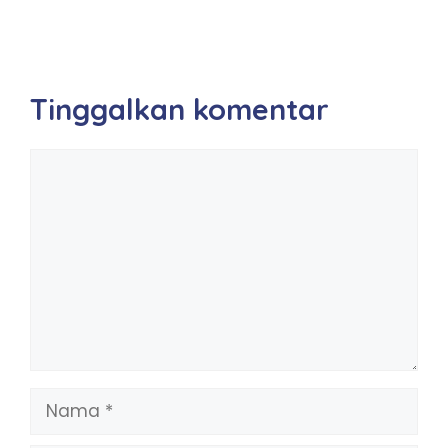
Tinggalkan komentar
Komentar
Nama