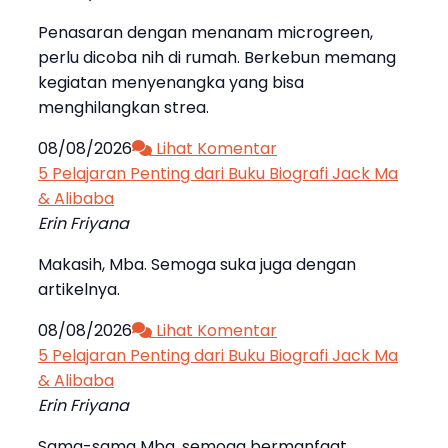
Penasaran dengan menanam microgreen,
perlu dicoba nih di rumah. Berkebun memang
kegiatan menyenangka yang bisa
menghilangkan strea.
08/08/2026
Lihat Komentar
5 Pelajaran Penting dari Buku Biografi Jack Ma
& Alibaba
Erin Friyana
Makasih, Mba. Semoga suka juga dengan
artikelnya.
08/08/2026
Lihat Komentar
5 Pelajaran Penting dari Buku Biografi Jack Ma
& Alibaba
Erin Friyana
Sama-sama Mba, semoga bermanfaat.