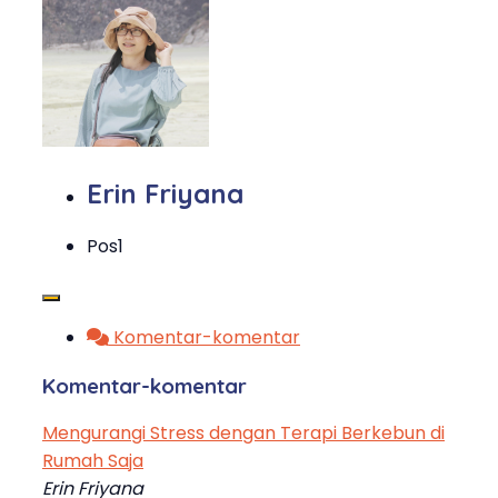
Erin Friyana
Pos
1
Komentar-komentar
Komentar-komentar
Mengurangi Stress dengan Terapi Berkebun di
Rumah Saja
Erin Friyana